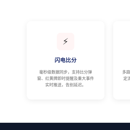
⚡
闪电比分
毫秒级数据同步，支持比分弹
多路
窗、红黄牌即时提醒及重大事件
定
实时推送，告别延迟。