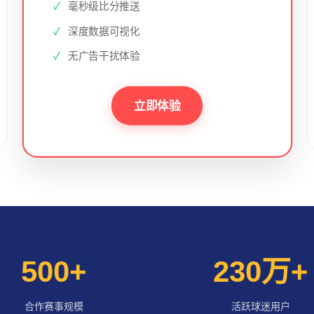
毫秒级比分推送
深度数据可视化
无广告干扰体验
立即体验
500+
230万+
合作赛事规模
活跃球迷用户