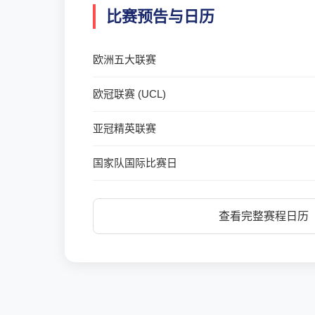
比赛预告与日历
欧洲五大联赛
欧冠联赛 (UCL)
亚冠精英联赛
国家队国际比赛日
查看完整赛程日历