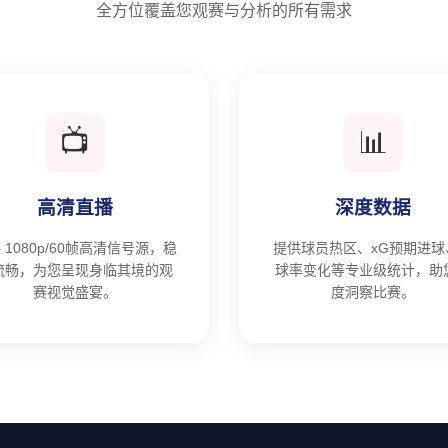
全方位覆盖您观赛与分析的所有需求
📺
📊
高清直播
深度数据
 1080p/60帧高清信号源，稳
提供球员热区、xG预期进球
流畅，为您呈现身临其境的观
球率变化等专业级统计，助
赛视觉盛宴。
度洞察比赛。