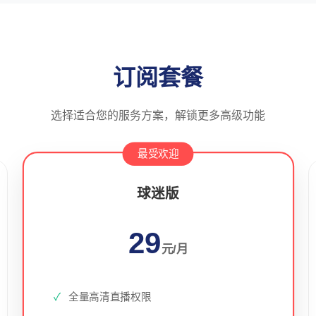
订阅套餐
选择适合您的服务方案，解锁更多高级功能
最受欢迎
球迷版
29
元/月
全量高清直播权限