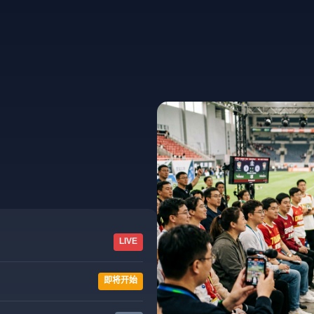
LIVE
即将开始