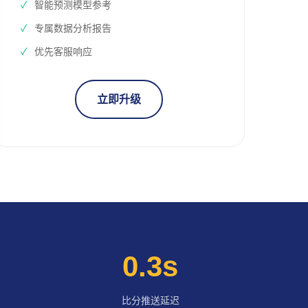
智能预测模型参考
专属数据分析报告
优先客服响应
立即升级
0.3s
比分推送延迟